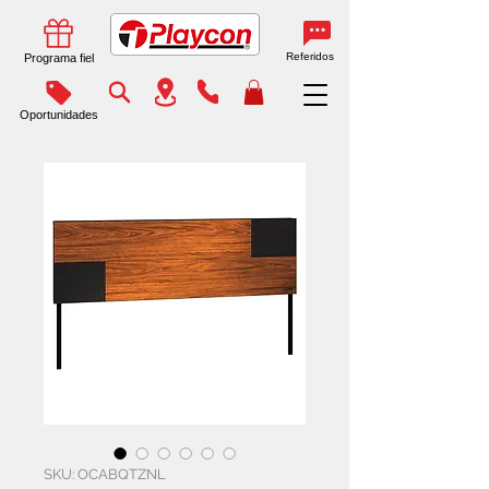
Referidos
Programa fiel
Oportunidades
SKU: OCABQTZNL