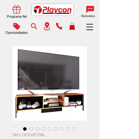
Referidos
Programa fiel
Oportunidades
SKU: OCE18TZNL