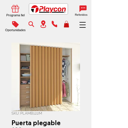
Referidos
Programa fiel
Oportunidades
SKU: PLAMB122M
Puerta plegable