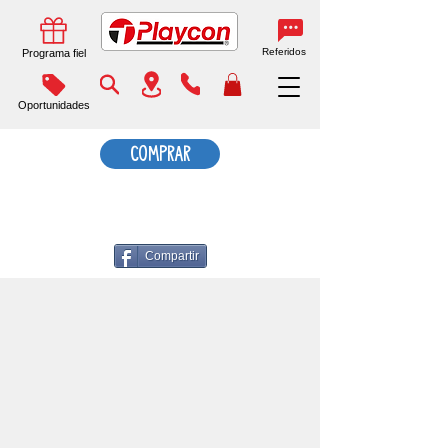
Referidos
Programa fiel
Oportunidades
COMPRAR
Compartir