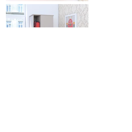
Sala de exhibición
Adelante
Más puntos