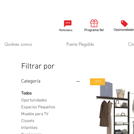
Oportunidade
Programa fiel
Referidos
Quiénes somos
Puerta Plegable
Cóm
Filtrar por
Categoría
-212
Todos
Oportunidades
Espacios Pequeños
Mueble para TV
Closets
Infantiles