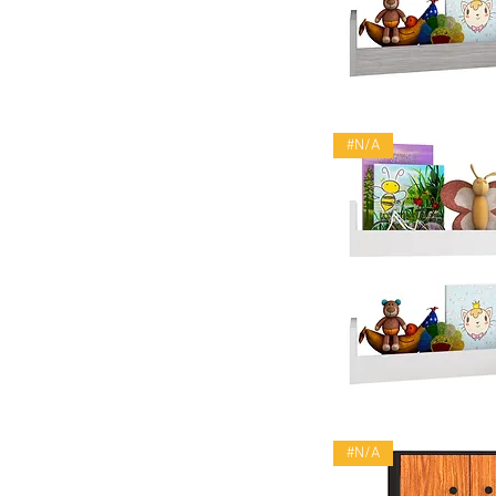
Vista rápid
#N/A
Vista rápid
#N/A