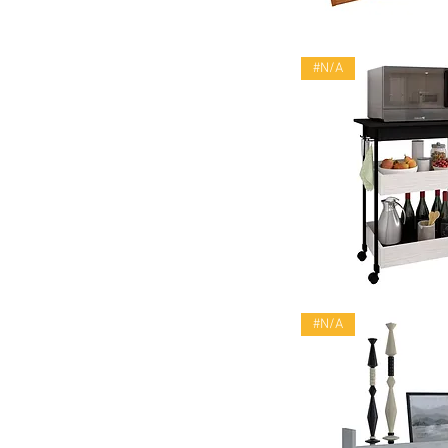
Vista rápid
#N/A
Vista rápid
#N/A