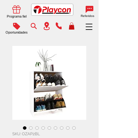
Referidos
Programa fiel
Oportunidades
SKU: OZAP2BL