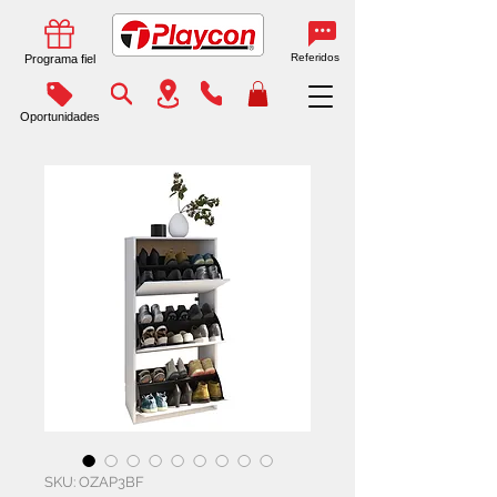
Referidos
Programa fiel
Oportunidades
SKU: OZAP3BF