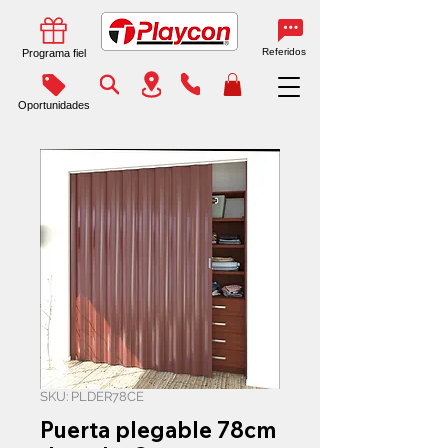
Referidos
Programa fiel
Oportunidades
SKU: PLDER78CE
Puerta plegable 78cm