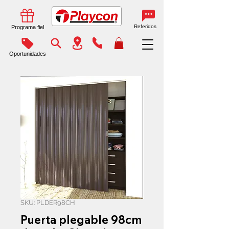
Referidos
Programa fiel
Oportunidades
SKU: PLDER98CH
Puerta plegable 98cm