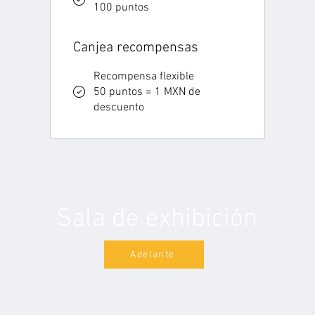
100 puntos
Canjea recompensas
Recompensa flexible
50 puntos = 1 MXN de
descuento
Sala de exhibición
Adelante