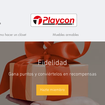
s
o hacer un clóset
Muebles armables
Fidelidad
Gana puntos y conviértelos en recompensas
Hazte miembro