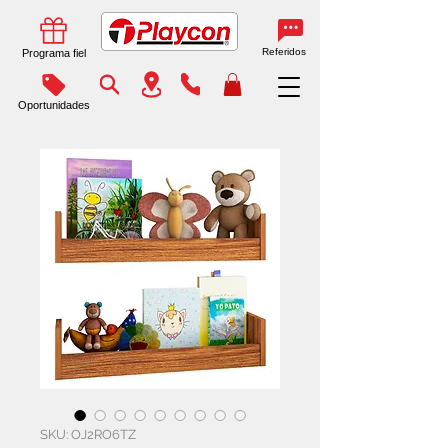
Referidos
Programa fiel
Oportunidades
SKU: OJ2RO6TZ