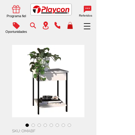
Referidos
Programa fiel
Oportunidades
SKU: OMABF