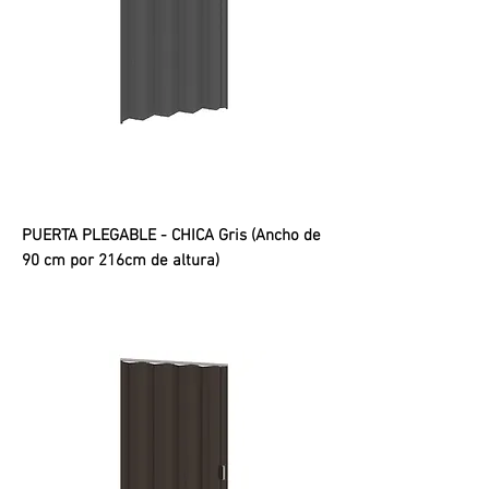
PUERTA PLEGABLE - CHICA Gris (Ancho de
90 cm por 216cm de altura)