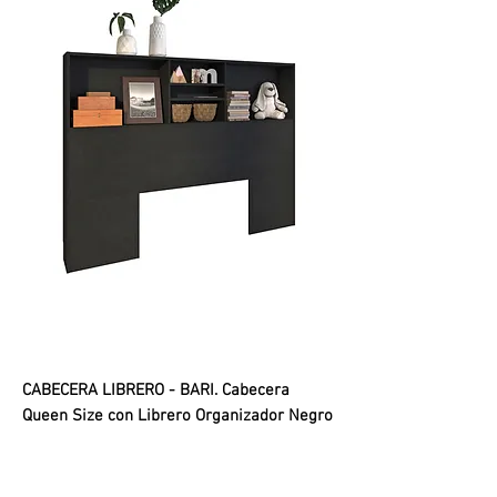
CABECERA LIBRERO - BARI. Cabecera
Queen Size con Librero Organizador Negro