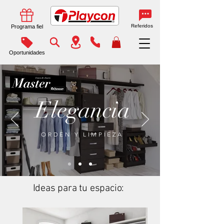
Referidos
Programa fiel
Oportunidades
Elegancia
ORDEN Y LIMPIEZA
Ideas para tu espacio: