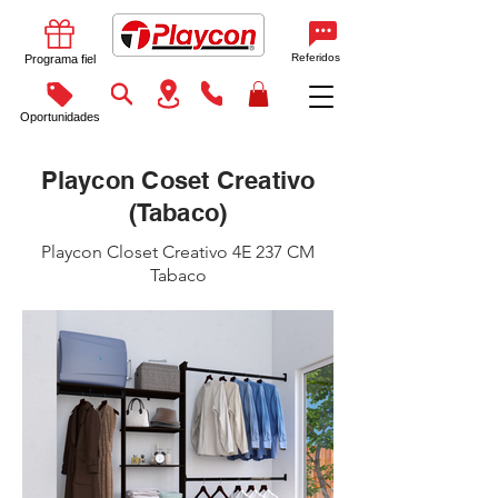
Referidos
Programa fiel
Oportunidades
Playcon Coset Creativo
(Tabaco)
Playcon Closet Creativo 4E 237 CM
Tabaco