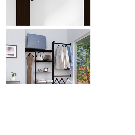
Sala de exhibición