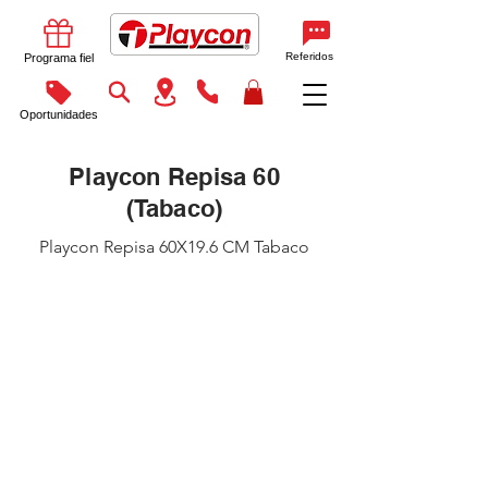
Referidos
Programa fiel
Oportunidades
Playcon Repisa 60
(Tabaco)
Playcon Repisa 60X19.6 CM Tabaco