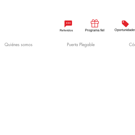
Oportunidade
Programa fiel
Referidos
Quiénes somos
Puerta Plegable
Cóm