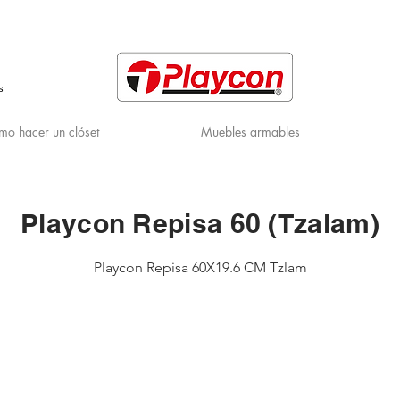
s
o hacer un clóset
Muebles armables
Playcon Repisa 60 (Tzalam)
Playcon Repisa 60X19.6 CM Tzlam