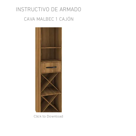
INSTRUCTIVO DE ARMADO
CAVA MALBEC 1 CAJÓN
Click to Download