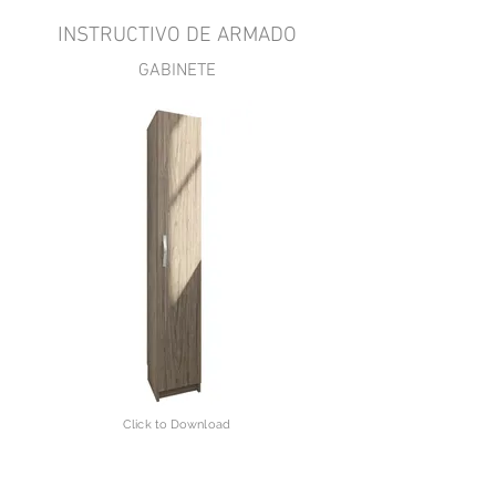
INSTRUCTIVO DE ARMADO
GABINETE
Click to Download