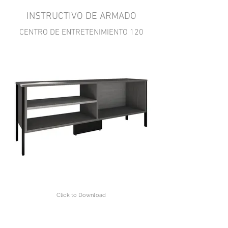
INSTRUCTIVO DE ARMADO
CENTRO DE ENTRETENIMIENTO 120
Click to Download