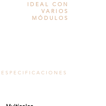
IDEAL CON
VARIOS
MÓDULOS
ELIGE CON
MAYORES
ESPECIFICACIONES
Buscador detallado