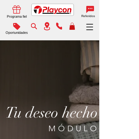
Referidos
Programa fiel
Oportunidades
Tu deseo hecho
MÓDULO