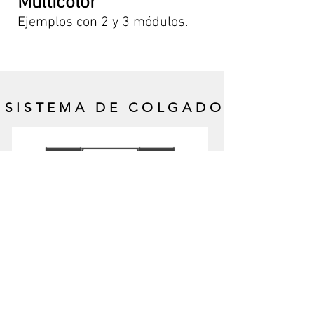
Multicolor
Ejemplos con 2 y 3 módulos.
SISTEMA DE COLGADO
Ajusta cualquier combinación a
tu espacio con nuestro sistema