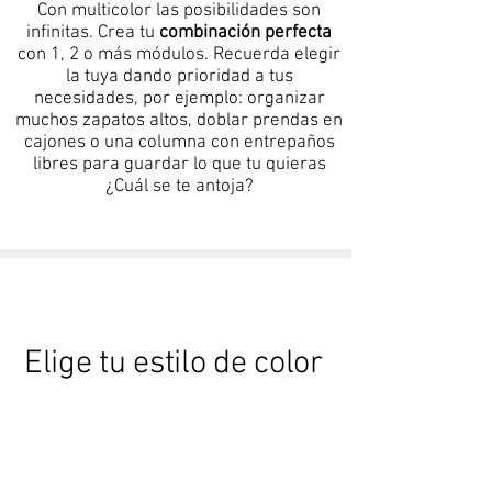
Con multicolor las posibilidades son
infinitas. Crea tu
combinación perfecta
con 1, 2 o más módulos. Recuerda elegir
la tuya dando prioridad a tus
necesidades, por ejemplo: organizar
muchos zapatos altos, doblar prendas en
cajones o una columna con entrepaños
libres para guardar lo que tu quieras
¿Cuál se te antoja?
Elige tu estilo de color
Blanco
Blanco touch