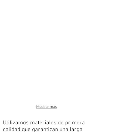
Gris touch
Graffito
Tabaco
Cerezo
Mostrar más
Utilizamos materiales de primera
calidad que garantizan una larga