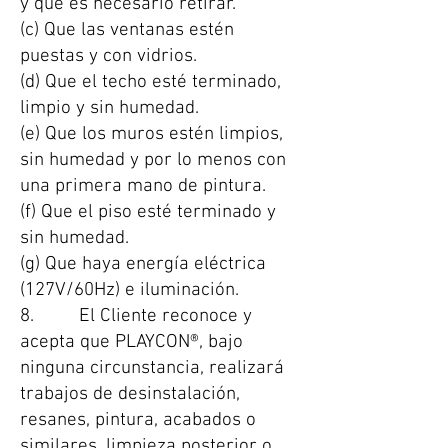
y que es necesario retirar.
(c) Que las ventanas estén
puestas y con vidrios.
(d) Que el techo esté terminado,
limpio y sin humedad.
(e) Que los muros estén limpios,
sin humedad y por lo menos con
una primera mano de pintura.
(f) Que el piso esté terminado y
sin humedad.
(g) Que haya energía eléctrica
(127V/60Hz) e iluminación.
8. El Cliente reconoce y
acepta que PLAYCON®, bajo
ninguna circunstancia, realizará
trabajos de desinstalación,
resanes, pintura, acabados o
similares, limpieza posterior o