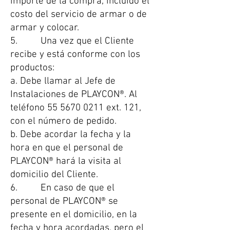
importe de la compra, incluido el
costo del servicio de armar o de
armar y colocar.
5. Una vez que el Cliente
recibe y está conforme con los
productos:
a. Debe llamar al Jefe de
Instalaciones de PLAYCON®. Al
teléfono
55 5670 0211
ext. 121,
con el número de pedido.
b. Debe acordar la fecha y la
hora en que el personal de
PLAYCON® hará la visita al
domicilio del Cliente.
6. En caso de que el
personal de PLAYCON® se
presente en el domicilio, en la
fecha y hora acordadas, pero el