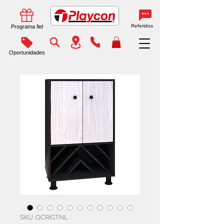
Referidos
Programa fiel
Oportunidades
SKU: OCRIGTNL