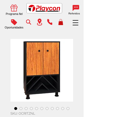
Referidos
Programa fiel
Oportunidades
SKU: OCRITZNL