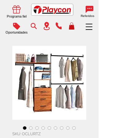
Referidos
Programa fiel
Oportunidades
SKU: OCLURTZ