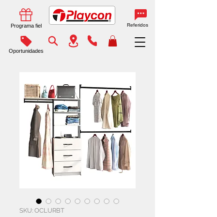
Referidos
Programa fiel
Oportunidades
SKU: OCLURBT