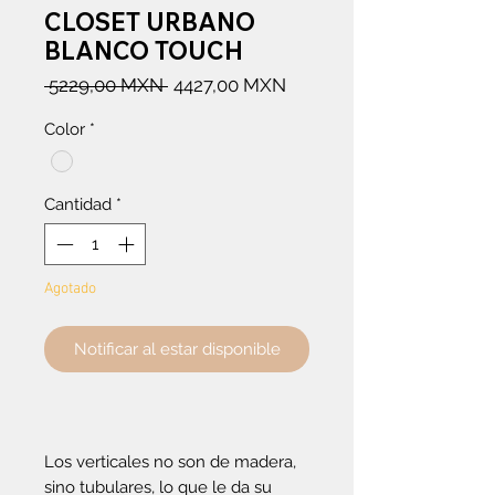
CLOSET URBANO
BLANCO TOUCH
Precio
Precio
 5229,00 MXN 
4427,00 MXN
de
Color
*
oferta
Cantidad
*
Agotado
Notificar al estar disponible
Los verticales no son de madera,
sino tubulares, lo que le da su