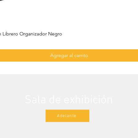
 Librero Organizador Negro
Agregar al carrito
Sala de exhibición
Adelante