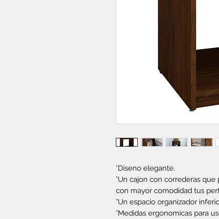
°Diseno elegante.
°Un cajon con correderas que p
con mayor comodidad tus pert
°Un espacio organizador inferio
°Medidas ergonomicas para u