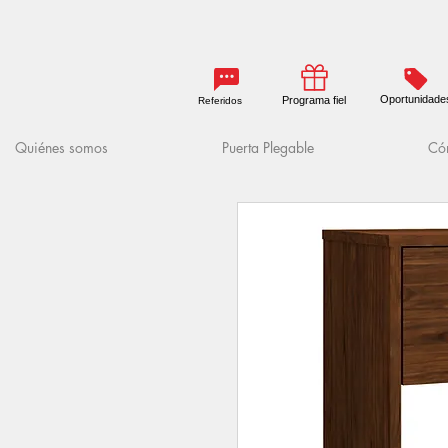
Oportunidade
Programa fiel
Referidos
Quiénes somos
Puerta Plegable
Cóm