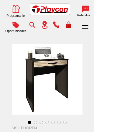
Referidos
Programa fiel
Oportunidades
SKU: EHORTN