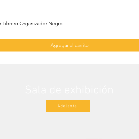
 Librero Organizador Negro
Agregar al carrito
Sala de exhibición
Adelante