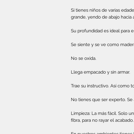
Si tienes niños de varias edad
grande, yendo de abajo hacia a
Su profundidad es ideal para 
Se siente y se ve como mader
No se oxida.
Llega empacado y sin armar.
Trae su instructivo. Así como t
No tienes que ser experto. Se
Limpieza: La más fácil. Solo 
fibra, para no rayar el acabado.