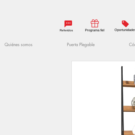
Oportunidade
Programa fiel
Referidos
Quiénes somos
Puerta Plegable
Cóm