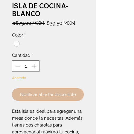
ISLA DE COCINA-
BLANCO
Precio
Precio
 1679,00 MXN 
839,50 MXN
de
Color
*
oferta
Cantidad
*
Agotado
Notificar al estar disponible
Esta isla es ideal para agregar una
mesa donde la necesitas. Además,
tienes dos charolas para
aprovechar al máximo tu cocina,