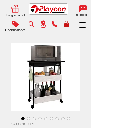
Referidos
Programa fiel
Oportunidades
SKU: OICBTNL