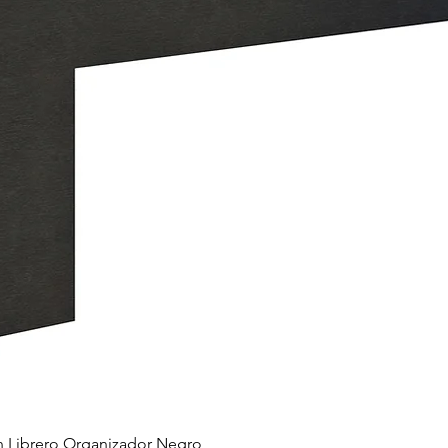
 Librero Organizador Negro