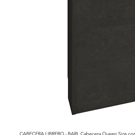
CABECERA LIBRERO - BARI. Cabecera Queen Size con