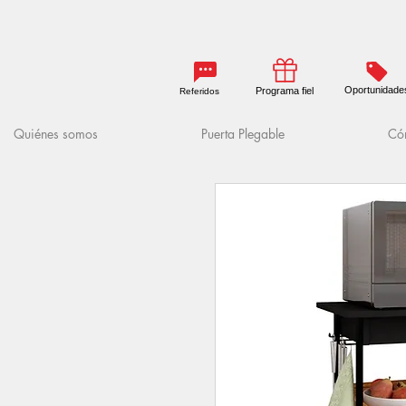
Oportunidade
Programa fiel
Referidos
Quiénes somos
Puerta Plegable
Cóm