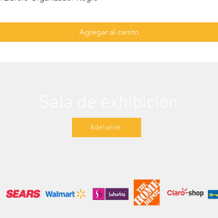
Agregar al carrito
Sala de exhibición
Adelante