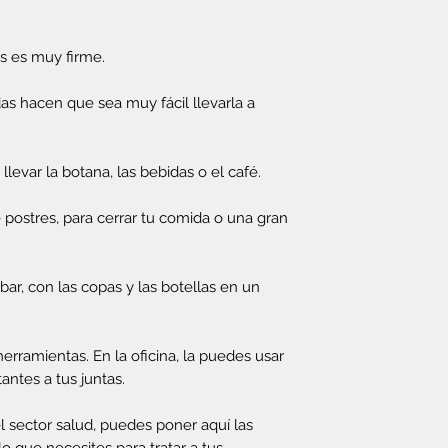
es es muy firme.
as hacen que sea muy fácil llevarla a
llevar la botana, las bebidas o el café.
ostres, para cerrar tu comida o una gran
r, con las copas y las botellas en un
rramientas. En la oficina, la puedes usar
ntes a tus juntas.
el sector salud, puedes poner aquí las