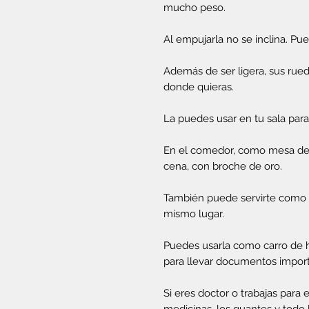
mucho peso.
Al empujarla no se inclina. Pu
Además de ser ligera, sus rued
donde quieras.
La puedes usar en tu sala para 
En el comedor, como mesa de p
cena, con broche de oro.
También puede servirte como ba
mismo lugar.
Puedes usarla como carro de he
para llevar documentos importa
Si eres doctor o trabajas para 