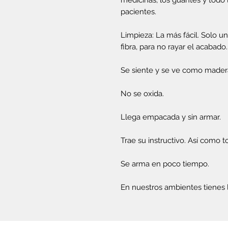
medicinas, los guantes y todo l
pacientes.
Limpieza: La más fácil. Solo 
fibra, para no rayar el acabado.
Se siente y se ve como mader
No se oxida.
Llega empacada y sin armar.
Trae su instructivo. Así como t
Se arma en poco tiempo.
En nuestros ambientes tienes l