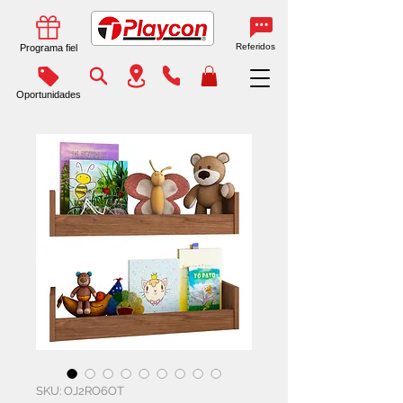
Referidos
Programa fiel
Oportunidades
SKU: OJ2RO6OT