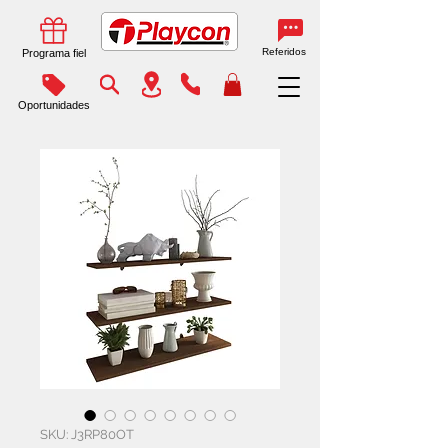
Referidos
Programa fiel
Oportunidades
SKU: J3RP80OT