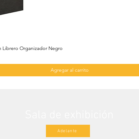
 Librero Organizador Negro
Agregar al carrito
Sala de exhibición
Adelante