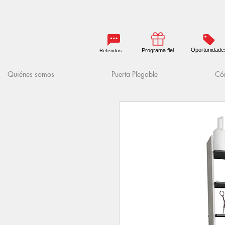
Oportunidade
Programa fiel
Referidos
Quiénes somos
Puerta Plegable
Cóm