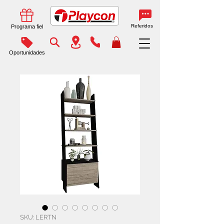
Referidos
Programa fiel
Oportunidades
SKU: LERTN