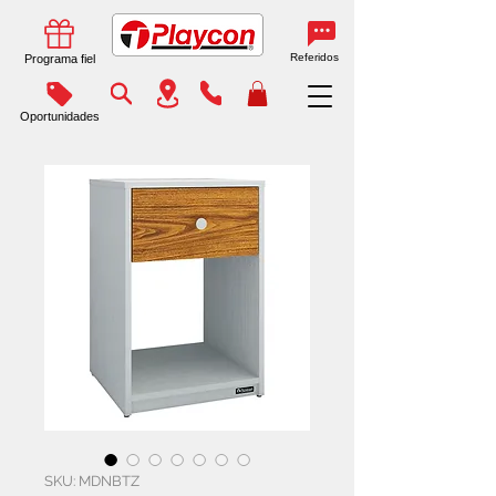
Referidos
Programa fiel
Oportunidades
SKU: MDNBTZ