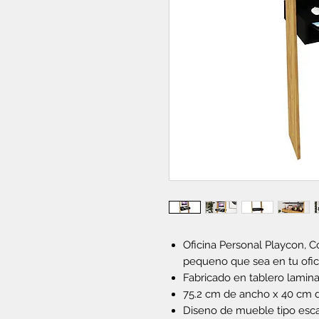
Oficina Personal Playcon, C
pequeno que sea en tu ofic
Fabricado en tablero lamina
75.2 cm de ancho x 40 cm d
Diseno de mueble tipo esca