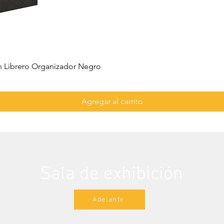
 Librero Organizador Negro
Agregar al carrito
Sala de exhibición
Adelante