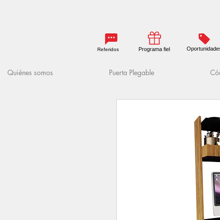
Oportunidade
Programa fiel
Referidos
Quiénes somos
Puerta Plegable
Cóm