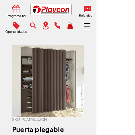
Referidos
Programa fiel
Oportunidades
SKU: PLAMB102CH
Puerta plegable