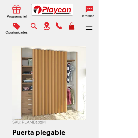
Referidos
Programa fiel
Oportunidades
SKU: PLAMB102M
Puerta plegable