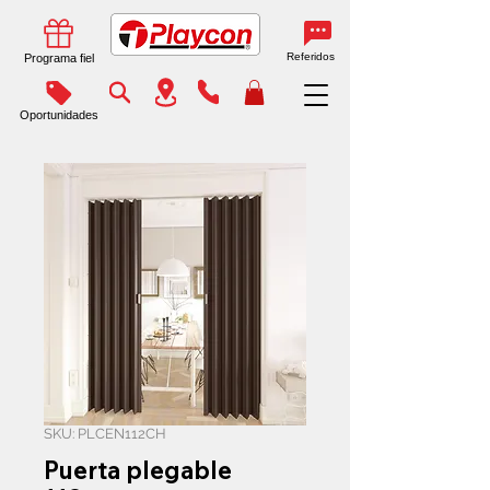
Referidos
Programa fiel
Oportunidades
SKU: PLCEN112CH
Puerta plegable