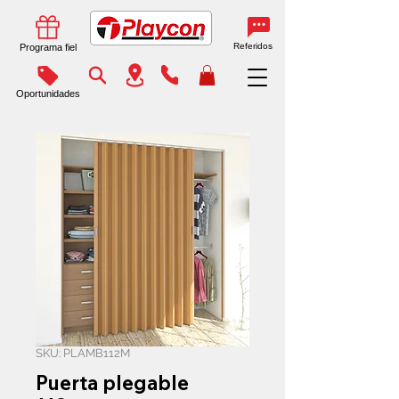
Referidos
Programa fiel
Oportunidades
SKU: PLAMB112M
Puerta plegable