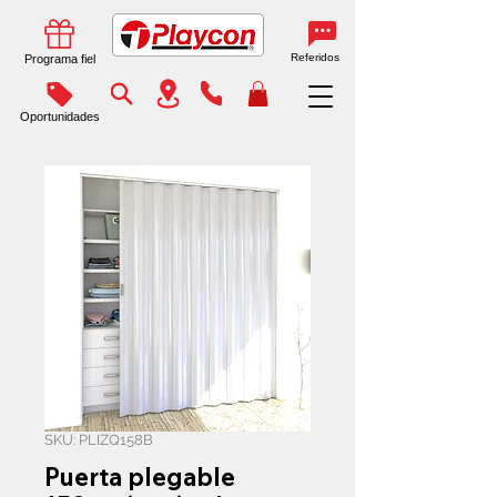
Referidos
Programa fiel
Oportunidades
SKU: PLIZQ158B
Puerta plegable