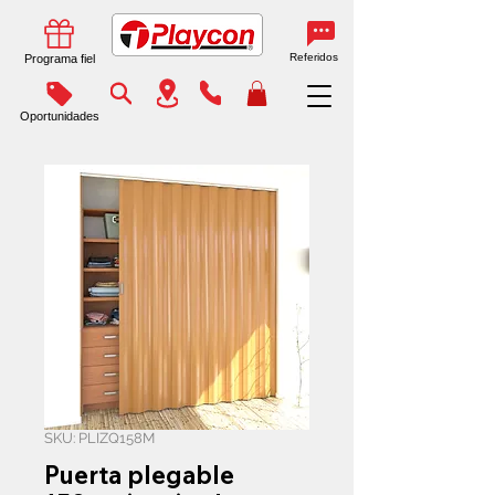
Referidos
Programa fiel
Oportunidades
SKU: PLIZQ158M
Puerta plegable