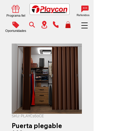
Referidos
Programa fiel
Oportunidades
SKU: PLAYC160CE
Puerta plegable