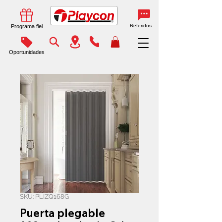
Referidos
Programa fiel
Oportunidades
SKU: PLIZQ168G
Puerta plegable