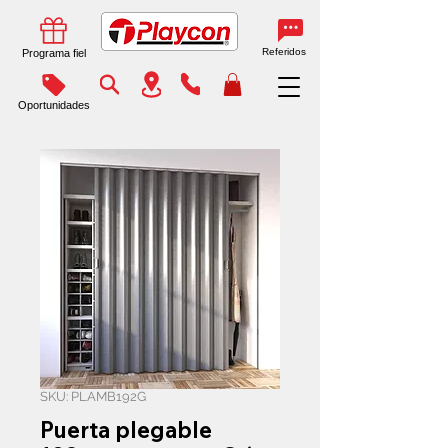
Referidos
Programa fiel
Oportunidades
SKU: PLAMB192G
Puerta plegable