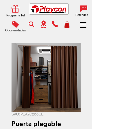
Referidos
Programa fiel
Oportunidades
SKU: PLAYC200CE
Puerta plegable