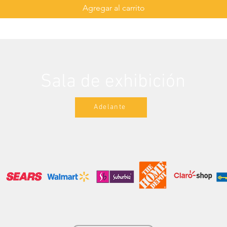
Agregar al carrito
Sala de exhibición
Adelante