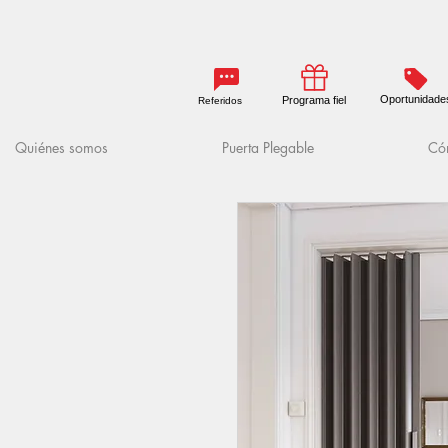
Oportunidade
Programa fiel
Referidos
Quiénes somos
Puerta Plegable
Cóm