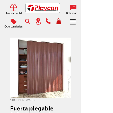
Referidos
Programa fiel
Oportunidades
SKU: PLIZQ218CE
Puerta plegable