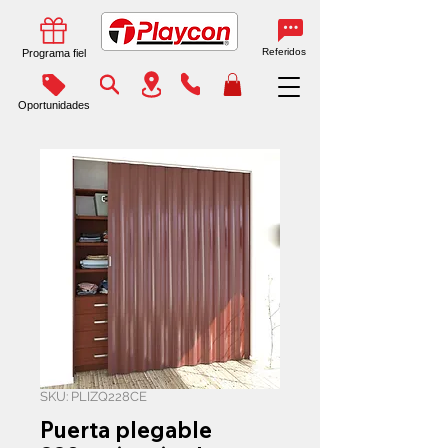
Referidos
Programa fiel
Oportunidades
SKU: PLIZQ228CE
Puerta plegable